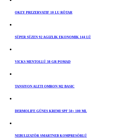
OKEY PREZERVATIF 10 LU RÖTAR
SÜPER SÜZEN 92 AGIZLIK EKONOMIK 144 LÜ
VICKS MENTOLLÜ 38 GR POMAD
TANSIYON ALETI OMRON M2 BASIC
DERMOLIFE GÜNES KREMI SPF 50+ 100 ML
NEBULIZATÖR SMARTNEB KOMPRESÖRLÜ